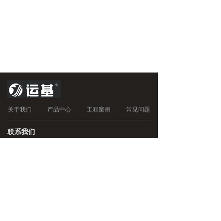
关于我们
产品中心
工程案例
常见问题
联系我们
中国北京市东城区某某大厦8-88室
400xxx8888
name@example.xxx
1234xx78
版权所有 ©
福建君辉建材有限公司